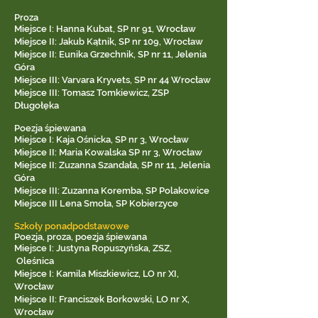
Proza
Miejsce I: Hanna Kubat, SP nr 91, Wrocław
Miejsce II: Jakub Kątnik, SP nr 109, Wrocław
Miejsce II: Eunika Grzechnik, SP nr 11, Jelenia
Góra
Miejsce III: Varvara Kryvets, SP nr 44 Wrocław
Miejsce III: Tomasz Tomkiewicz, ZSP
Długołęka
Poezja śpiewana
Miejsce I: Kaja Ośnicka, SP nr 3, Wrocław
Miejsce II: Maria Kowalska SP nr 3, Wrocław
Miejsce II: Zuzanna Szandała, SP nr 11, Jelenia
Góra
Miejsce III: Zuzanna Koremba, SP Polakowice
Miejsce III Lena Smoła, SP Kobierzyce
Szkoły ponadpodstawowe
Poezja, proza, poezja śpiewana
Miejsce I: Justyna Ropuszyńska, ZSZ,
Oleśnica
Miejsce I: Kamila Miszkiewicz, LO nr XI,
Wrocław
Miejsce II: Franciszek Borkowski, LO nr X,
Wrocław