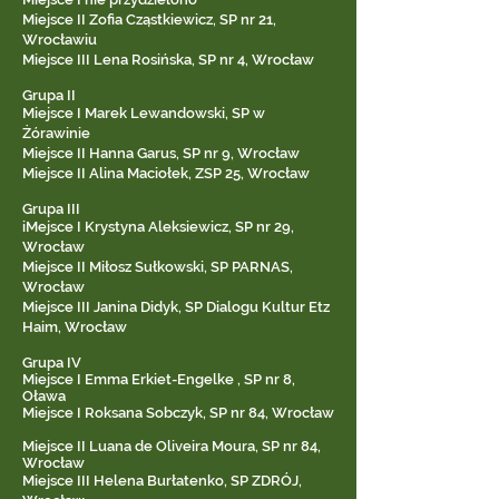
Miejsce II Zofia Cząstkiewicz, SP nr 21,
Wrocławiu
Miejsce III Lena Rosińska, SP nr 4, Wrocław
Grupa II
Miejsce I Marek Lewandowski, SP w
Żórawinie
Miejsce II Hanna Garus, SP nr 9, Wrocław
Miejsce II Alina Maciołek, ZSP 25, Wrocław
Grupa III
iMejsce I Krystyna Aleksiewicz, SP nr 29,
Wrocław
Miejsce II Miłosz Sułkowski, SP PARNAS,
Wrocław
Miejsce III Janina Didyk, SP Dialogu Kultur Etz
Haim, Wrocław
Grupa IV
Miejsce I Emma Erkiet-Engelke , SP nr 8,
Oława
Miejsce I Roksana Sobczyk, SP nr 84, Wrocław
Miejsce II Luana de Oliveira Moura, SP nr 84,
Wrocław
Miejsce III Helena Burłatenko, SP ZDRÓJ,