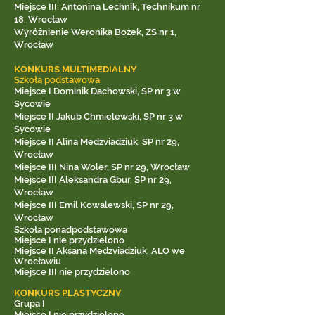
Miejsce III: Antonina Lechnik, Technikum nr
18, Wrocław
Wyróżnienie Weronika Bożek, ZS nr 1,
Wrocław
KONKURS MULTIMEDIALNY
Szkoła podstawowa
Miejsce I Dominik Dachowski, SP nr 3 w
Sycowie
Miejsce II Jakub Chmielewski, SP nr 3 w
Sycowie
Miejsce II Alina Medzviadziuk, SP nr 29,
Wrocław
Miejsce III Nina Woler, SP nr 29, Wrocław
Miejsce III Aleksandra Gbur, SP nr 29,
Wrocław
Miejsce III Emil Kowalewski, SP nr 29,
Wrocław
Szkoła ponadpodstawowa
Miejsce I nie przydzielono
Miejsce II Aksana Medzviadziuk, ALO we
Wrocławiu
Miejsce III nie przydzielono
KONKURS PLASTYCZNY
Grupa I
Miejsce I nie przydzielono