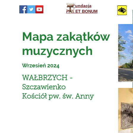
Fundacja
PAX ET BONUM
Mapa zakątków
muzycznych
Wrzesień 2024
WAŁBRZYCH -
Szczawienko
Kościół pw. św. Anny